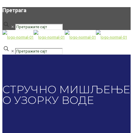
Претрага
✕
✕
СТРУЧНО МИШЉЕЊЕ
О УЗОРКУ ВОДЕ