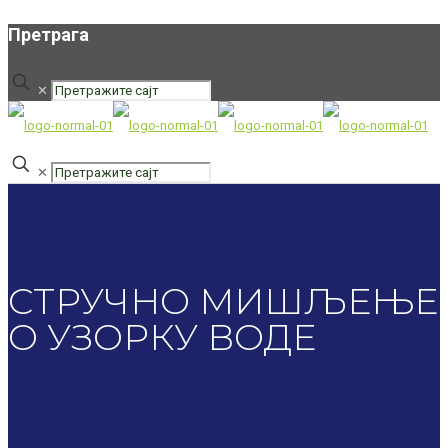
Претрага
✕
✕
СТРУЧНО МИШЉЕЊЕ
О УЗОРКУ ВОДЕ