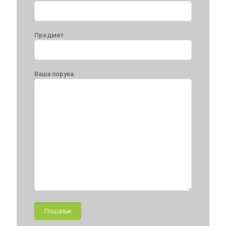
Предмет
Ваша порука