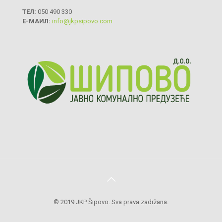
ТЕЛ:
050 490 330
Е-МАИЛ:
info@jkpsipovo.com
© 2019 JKP Šipovo. Sva prava zadržana.