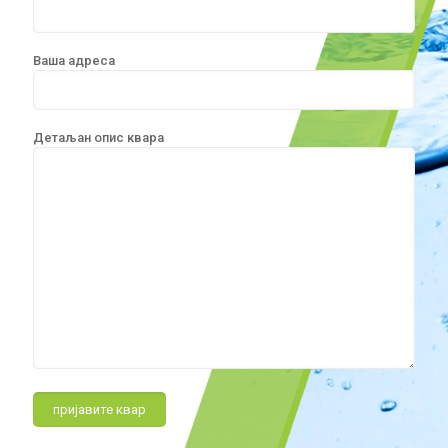
Ваша адреса
Детаљан опис квара