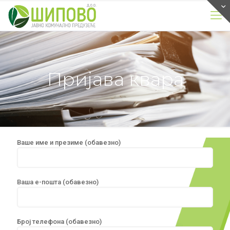
Пријава квара
Ваше име и презиме (обавезно)
Ваша е-пошта (обавезно)
Број телефона (обавезно)