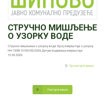
СТРУЧНО МИШЉЕЊЕ
О УЗОРКУ ВОДE
Стручно мишљење о узорку воде: Број извјештаја о узорку:
HH-1308-1310V/03/2026 Датум издавања извјештаја:
12.03.2026
Прочитајте више
Учитајте више