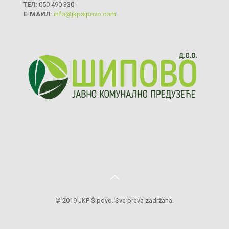
ТЕЛ:
050 490 330
Е-МАИЛ:
info@jkpsipovo.com
© 2019 JKP Šipovo. Sva prava zadržana.