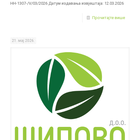
HH-1307-/V/03/2026 Датум издавања извјештаја: 12.03.2026
Прочитајте више
21. мај 2026.