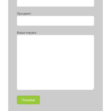
Предмет
Ваша порука