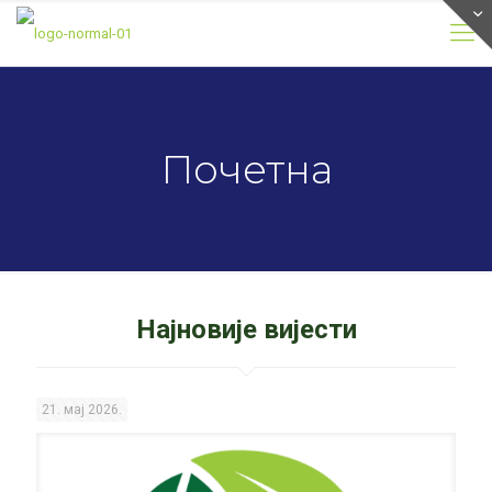
Почетна
Најновије вијести
21. мај 2026.