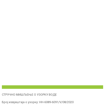
СТРУЧНО МИШЉЕЊЕ О УЗОРКУ ВОДЕ
Број извјештаја о узорку: НН-6089-6091/V/08/2020