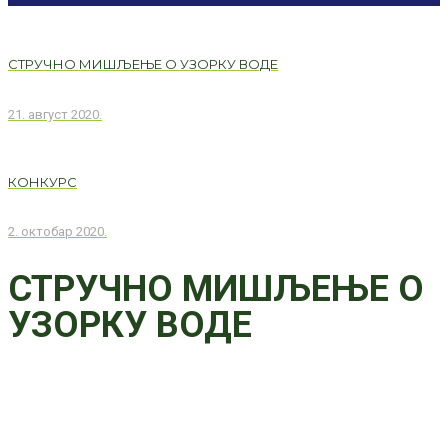
СТРУЧНО МИШЉЕЊЕ О УЗОРКУ ВОДЕ
21. август 2020.
КОНКУРС
2. октобар 2020.
СТРУЧНО МИШЉЕЊЕ О
УЗОРКУ ВОДЕ