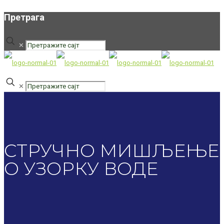
Претрага
✕
✕
СТРУЧНО МИШЉЕЊЕ
О УЗОРКУ ВОДЕ